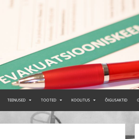
TEENUSED
TOOTED
KOOLITUS
ÕIGUSAKTID
G